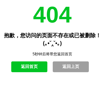
404
抱歉，您访问的页面不存在或已被删除！
(｡•ˇ‸ˇ•｡)
5秒钟后将带您返回首页
返回首页
返回上页