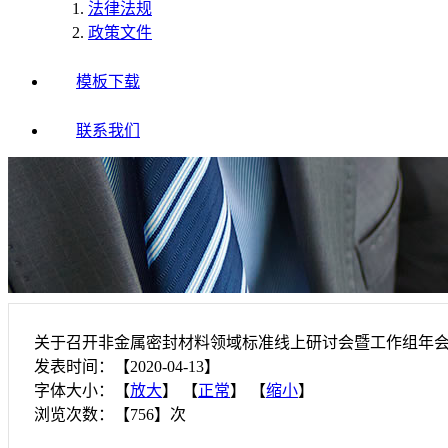
法律法规
政策文件
模板下载
联系我们
关于召开非金属密封材料领域标准线上研讨会暨工作组年
发表时间：【2020-04-13】
字体大小：【
放大
】 【
正常
】 【
缩小
】
浏览次数：【756】次