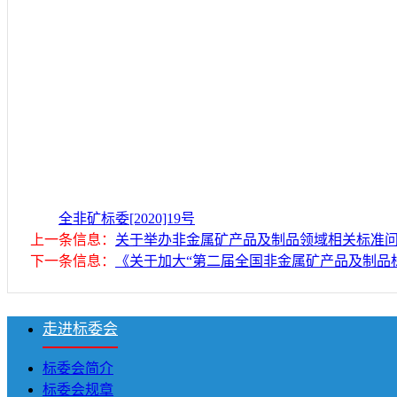
全非矿标委[2020]19号
上一条信息：
关于举办非金属矿产品及制品领域相关标准
下一条信息：
《关于加大“第二届全国非金属矿产品及制品
走进标委会
标委会简介
标委会规章