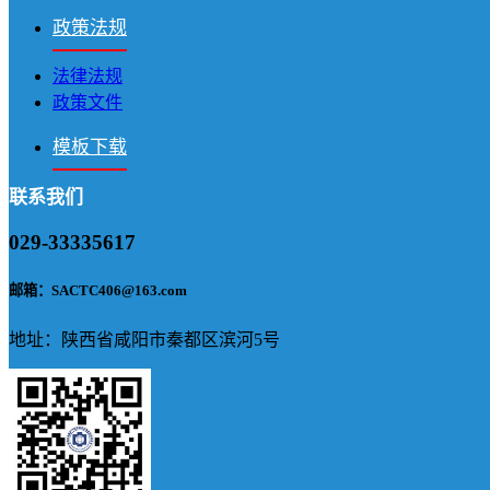
政策法规
法律法规
政策文件
模板下载
联系我们
029-33335617
邮箱：SACTC406@163.com
地址：陕西省咸阳市秦都区滨河5号