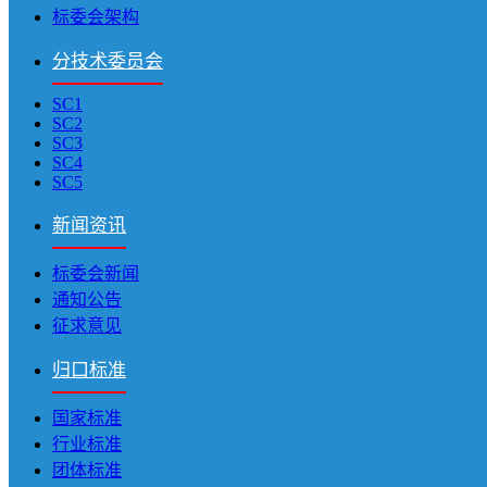
标委会架构
分技术委员会
SC1
SC2
SC3
SC4
SC5
新闻资讯
标委会新闻
通知公告
征求意见
归口标准
国家标准
行业标准
团体标准