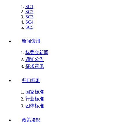
SC1
SC2
SC3
SC4
SC5
新闻资讯
标委会新闻
通知公告
征求意见
归口标准
国家标准
行业标准
团体标准
政策法规