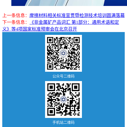
上一条信息：
摩擦材料相关标准宣贯暨检测技术培训圆满落幕
下一条信息：
《非金属矿产品词汇 第1部分：通用术语和定
义》等4项国家标准预审会在北京召开
公众号二维码
手机站二维码